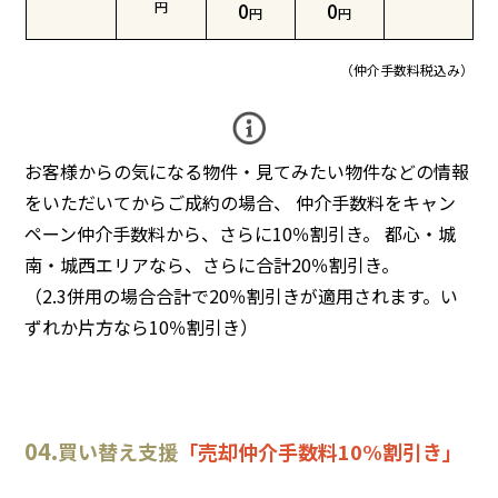
円
0
0
円
円
（仲介手数料税込み）
お客様からの気になる物件・見てみたい物件などの情報
をいただいてからご成約の場合、 仲介手数料をキャン
ペーン仲介手数料から、さらに10％割引き。 都心・城
南・城西エリアなら、さらに合計20％割引き。
（2.3併用の場合合計で20％割引きが適用されます。い
ずれか片方なら10％割引き）
04.
買い替え支援
「売却仲介手数料10%割引き」