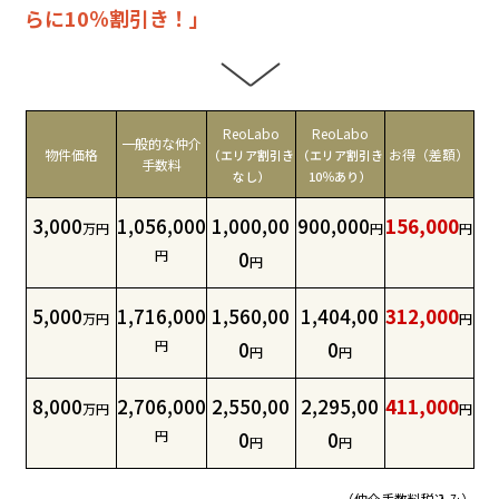
らに10％割引き！」
ReoLabo
ReoLabo
一般的な仲介
物件価格
お得（差額）
（エリア割引き
（エリア割引き
手数料
なし）
10％あり）
3,000
1,056,000
1,000,00
900,000
156,000
万円
円
円
円
0
円
5,000
1,716,000
1,560,00
1,404,00
312,000
万円
円
円
0
0
円
円
8,000
2,706,000
2,550,00
2,295,00
411,000
万円
円
円
0
0
円
円
（仲介手数料税込み）