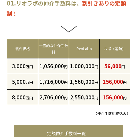
01.
リオラボの仲介手数料は、
割引きありの定額
制！
一般的な仲介手数
物件価格
ReoLabo
お得（差額）
料
3,000
1,056,000
1,000,000
56,000
万円
円
円
円
5,000
1,716,000
1,560,000
156,000
万円
円
円
円
8,000
2,706,000
2,550,000
156,000
万円
円
円
円
（仲介手数料税込み）
定額仲介手数料一覧