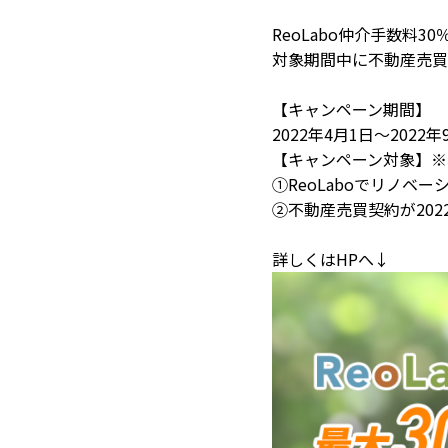
ReoLabo仲介手数料
対象期間中に不動産売買
【キャンペーン期間】
2022年4月1日～2022
【キャンペーン対象】※
①ReoLaboでリノベ
②不動産売買契約が202
詳しくはHPへ↓