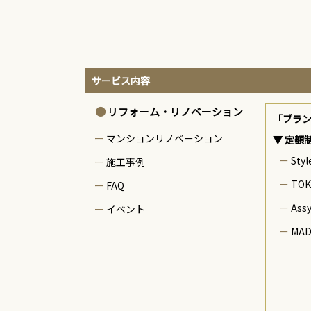
サービス内容
リフォーム・リノベーション
「ブラ
マンションリノベーション
▼ 定額
Styl
施工事例
TOK
FAQ
Ass
イベント
MAD