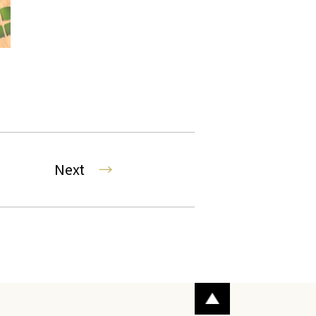
Next
→