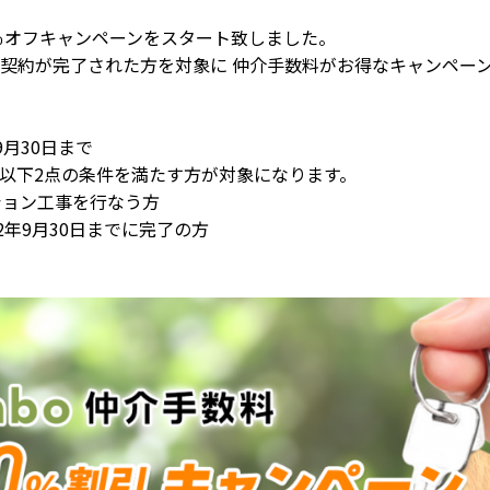
30％オフキャンペーンをスタート致しました。
契約が完了された方を対象に 仲介手数料がお得なキャンペー
年9月30日まで
以下2点の条件を満たす方が対象になります。
ーション工事を行なう方
2年9月30日までに完了の方