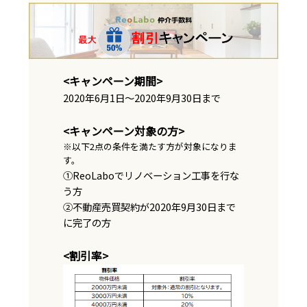
<キャンペーン期間>
2020年6月1日～2020年9月30日まで
<キャンペーン対象の方>
※以下2点の条件を満たす方が対象になりま
す。
①ReoLaboでリノベーション工事を行な
う方
②不動産売買契約が2020年9月30日まで
に完了の方
<割引率>