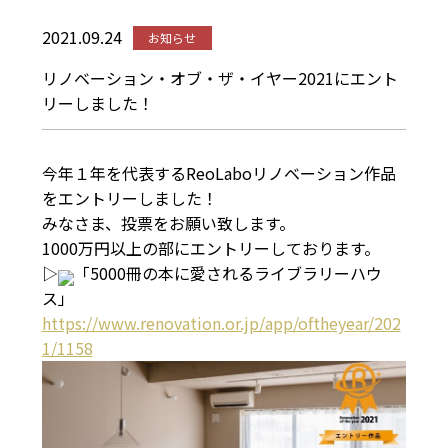
2021.09.24
お知らせ
リノベーション・オブ・ザ・イヤー2021にエント
リーしました！
今年１年を代表するReoLaboリノベーション作品
をエントリーしました！
みなさま、投票をお願い致します。
1000万円以上の部にエントリーしております。
▷
「5000冊の本に愛されるライブラリーハウ
ス」
https://www.renovation.or.jp/app/oftheyear/202
1/1158