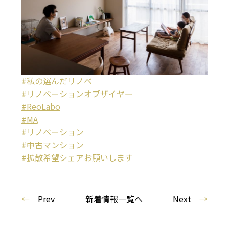
#私の選んだリノベ
#リノベーションオブザイヤー
#ReoLabo
#MA
#リノベーション
#中古マンション
#拡散希望シェアお願いします
←
Prev
新着情報一覧へ
Next
→