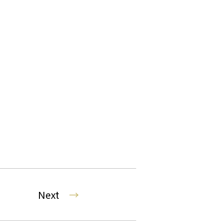
Next
→