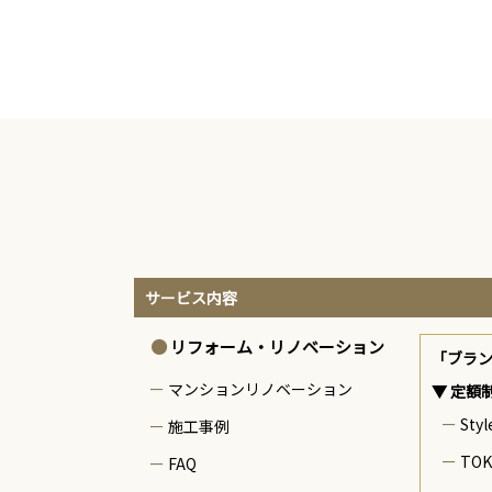
サービス内容
リフォーム・リノベーション
「ブラ
マンションリノベーション
▼ 定額
Styl
施工事例
TOK
FAQ