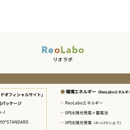
環境エネルギー
（ReoLaboエネルギ
ンドオフィシャルサイト」
ReoLaboエネルギー
制パッケージ
e-J
0円太陽光発電＋蓄電池
YO*STANDARD
0円太陽光発電
（のっけたいよう）