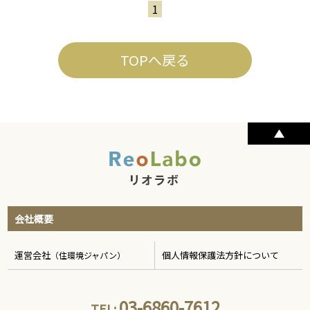
1
TOPへ戻る
会社概要
運営会社
個人情報保護法方針について
（住環境ジャパン）
03-6860-7612
TEL: