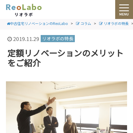
中古住宅リノベーションのReoLabo
>
コラム
>
リオラボの特長
2019.11.29
リオラボの特長
定額リノベーションのメリット
をご紹介