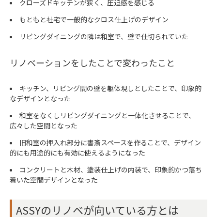
クローズドキッチンが狭く、圧迫感を感じる
もともと社宅で一般的なクロス仕上げのデザイン
リビングダイニングの隣は和室で、壁で仕切られていた
リノベーションをしたことで変わったこと
キッチン、リビング間の壁を躯体現しとしたことで、印象的
なデザインとなった
和室をなくしリビングダイニングと一体化させることで、
広々した空間となった
旧和室の押入れ部分に書斎スペースを作ることで、デザイン
的にも用途的にも有効に使えるようになった
コンクリートと木材、塗装仕上げの内装で、印象的かつ落ち
着いた空間デザインとなった
ASSYのリノベが向いている方とは