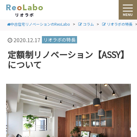
中古住宅リノベーションのReoLabo
>
コラム
>
リオラボの特長
2020.12.17
リオラボの特長
定額制リノベーション【ASSY】
について