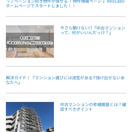
リノベーション向き物件が探せる『 物件情報ページ 』ReoLabo
ホームページでスタートしました！！
今さら聞けない⁉『中古マンション
って、何がいいんだっけ？』
解決ガイド！『マンション選びには迷宮がある⁉抜け出せないあ
なたへ』
中古マンションの修繕履歴とは？確
認すべきポイント