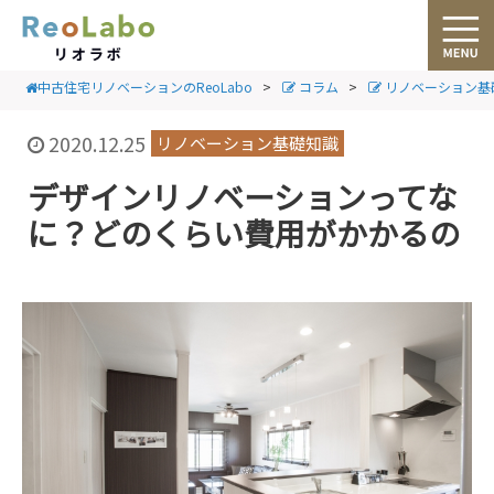
中古住宅リノベーションのReoLabo
>
コラム
>
リノベーション基
2020.12.25
リノベーション基礎知識
デザインリノベーションってな
に？どのくらい費用がかかるの