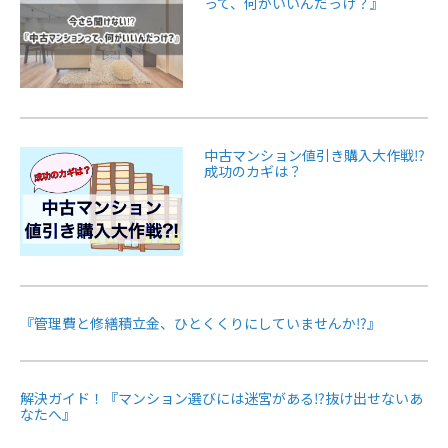
って、何がいいんだっけ？』
中古マンション値引き購入大作戦⁉
成功のカギは？
『管理費と修繕積立金、ひとくくりにしていませんか⁉』
解決ガイド！『マンション選びには迷宮がある⁉抜け出せないあ
なたへ』