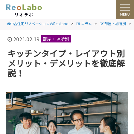
中古住宅リノベーションのReoLabo
>
コラム
>
部屋・場所別
>
2021.02.19
部屋・場所別
キッチンタイプ・レイアウト別
メリット・デメリットを徹底解
説！