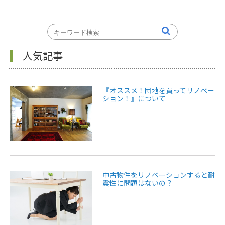
人気記事
『オススメ！団地を買ってリノベー
ション！』について
中古物件をリノベーションすると耐
震性に問題はないの？