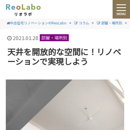
中古住宅リノベーションのReoLabo
>
コラム
>
部屋・場所別
>
2021.01.28
部屋・場所別
天井を開放的な空間に！リノベ
ーションで実現しよう