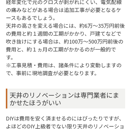
経年変化で元のクロスが剥がれにくい、電気配線
の痛みなどがある場合は追加工事が必要となるケ
ースもあるでしょう。
天井の高さを変える場合には、約6万〜35万円前後
の費用と約１週間の工期がかかり、戸建てなどで
吹き抜けにする場合は、約100万〜500万円前後の
費用と、約１ヵ月の工期がかかるのが一般的で
す。
※工事見積・費用は、諸条件により変動しますの
で、事前に現地調査が必要となります。
天井のリノベーションは専門業者にま
かせたほうがいい
DIYは費用を安く済ませるのにはぴったりですが、
よほどのDIY上級者でない限り天井のリノベーショ