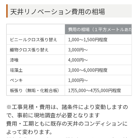
天井リノベーション費用の相場
費用の相場（１平方メートルあたり
ビニールクロス張り替え
1,000〜1,500円程度
織物クロス張り替え
3,000円〜
漆喰
4,000円〜
珪藻土
3,000〜6,000円程度
ペンキ
1,000円〜
板張り（無垢・化粧合板）
1万5,000〜4万5,000円程度
※工事見積・費用は、諸条件により変動しますの
で、事前に現地調査が必要となります
費用・工期ともに既存の天井のコンディションに
よって変わります。